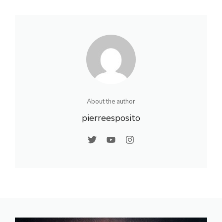
météorologie et
détaillées et
climatologie
tendances du
expliquée
climat
About the author
pierreesposito