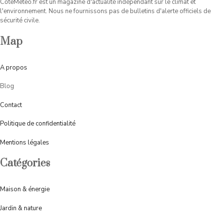
CoteMeteo.fr est un magazine d'actualité indépendant sur le climat et
l'environnement. Nous ne fournissons pas de bulletins d'alerte officiels de
sécurité civile.
Map
A
propos
Blog
Contact
Politique de confidentialité
Mentions légales
Catégories
Maison & énergie
Jardin & nature