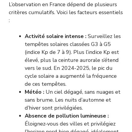
L’observation en France dépend de plusieurs
critères cumulatifs. Voici les facteurs essentiels
:
Activité solaire intense :
Surveillez les
tempêtes solaires classées G3 à G5
(indice Kp de 7 à 9). Plus l’indice Kp est
élevé, plus la ceinture aurorale s’étend
vers le sud. En 2024-2025, le pic du
cycle solaire a augmenté la fréquence
de ces tempêtes.
Météo :
Un ciel dégagé, sans nuages et
sans brume. Les nuits d’automne et
d’hiver sont privilégiées.
Absence de pollution lumineuse :
Éloignez-vous des villes et privilégiez
l’horizon nord bien dégagé, idéalement