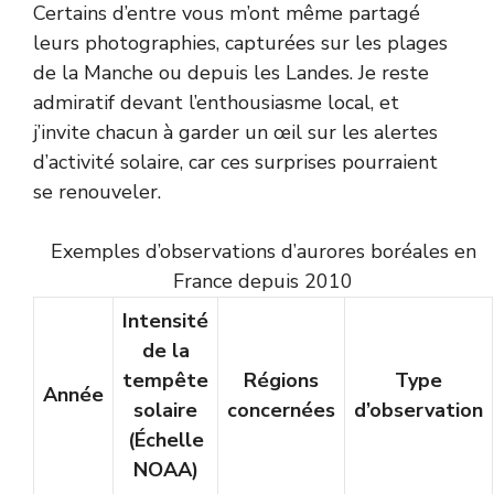
Certains d’entre vous m’ont même partagé
leurs photographies, capturées sur les plages
de la Manche ou depuis les Landes. Je reste
admiratif devant l’enthousiasme local, et
j’invite chacun à garder un œil sur les alertes
d’activité solaire, car ces surprises pourraient
se renouveler.
Exemples d’observations d’aurores boréales en
France depuis 2010
Intensité
de la
tempête
Régions
Type
Année
solaire
concernées
d’observation
(Échelle
NOAA)