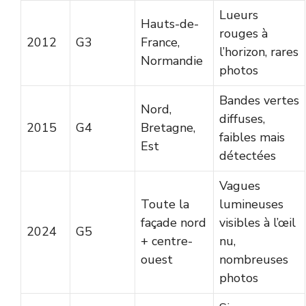
Lueurs
Hauts-de-
rouges à
2012
G3
France,
l’horizon, rares
Normandie
photos
Bandes vertes
Nord,
diffuses,
2015
G4
Bretagne,
faibles mais
Est
détectées
Vagues
Toute la
lumineuses
façade nord
visibles à l’œil
2024
G5
+ centre-
nu,
ouest
nombreuses
photos