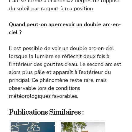
L’arc se forme à environ 42 degrés de l’opposé
du soleil par rapport à ma position.
Quand peut-on apercevoir un double arc-en-
ciel ?
Il est possible de voir un double arc-en-ciel
lorsque la lumière se réfléchit deux fois à
l’intérieur des gouttes d’eau. Le second arc est
alors plus pâle et apparaît à l’extérieur du
principal. Ce phénomène reste rare, mais
observable lors de conditions
météorologiques favorables.
Publications Similaires :