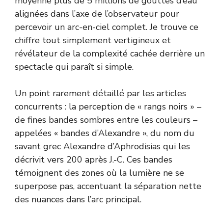
moyenne plus de 5 millions de gouttes d’eau
alignées dans l’axe de l’observateur pour
percevoir un arc-en-ciel complet. Je trouve ce
chiffre tout simplement vertigineux et
révélateur de la complexité cachée derrière un
spectacle qui paraît si simple.
Un point rarement détaillé par les articles
concurrents : la perception de « rangs noirs » –
de fines bandes sombres entre les couleurs –
appelées « bandes d’Alexandre », du nom du
savant grec Alexandre d’Aphrodisias qui les
décrivit vers 200 après J.-C. Ces bandes
témoignent des zones où la lumière ne se
superpose pas, accentuant la séparation nette
des nuances dans l’arc principal.