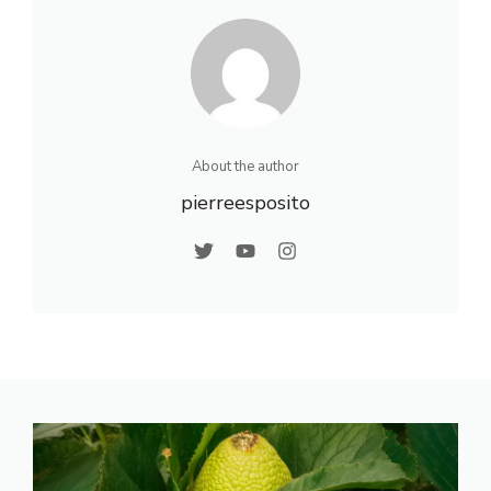
expliquée
climat
About the author
pierreesposito