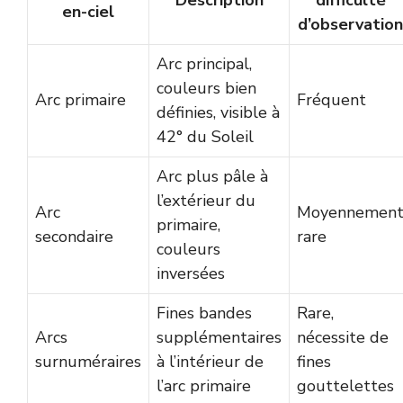
en-ciel
d’observation
Arc principal,
couleurs bien
Arc primaire
Fréquent
définies, visible à
42° du Soleil
Arc plus pâle à
l’extérieur du
Arc
Moyennemen
primaire,
secondaire
rare
couleurs
inversées
Fines bandes
Rare,
Arcs
supplémentaires
nécessite de
surnuméraires
à l’intérieur de
fines
l’arc primaire
gouttelettes