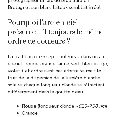
photographier un arc de brouillard en
Bretagne : son blanc laiteux semblait irréel.
Pourquoi l’arc-en-ciel
présente-t-il toujours le même
ordre de couleurs ?
La tradition cite « sept couleurs » dans un arc-
en-ciel : rouge, orange, jaune, vert, bleu, indigo,
violet. Cet ordre n’est pas arbitraire, mais le
fruit de la dispersion de la lumière blanche
solaire, chaque longueur d’onde se réfractant
différemment dans la goutte d’eau.
Rouge
(longueur d’onde
~620-750 nm
)
Orange