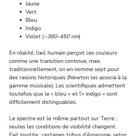
Jaune
Vert
Bleu
Indigo
Violet (
~380-450 nm
)
En réalité, l’œil humain perçoit ces couleurs
comme une transition continue, mais
traditionnellement, on en nomme sept pour
des raisons historiques (Newton les associa à la
gamme musicale). Les scientifiques admettent
toutefois que le « bleu » et l’« indigo » sont
difficilement distinguables.
Le spectre est le même partout sur Terre ;
seules les conditions de visibilité changent.
Fait insolite : certaines tribus d’Amazonie, selon