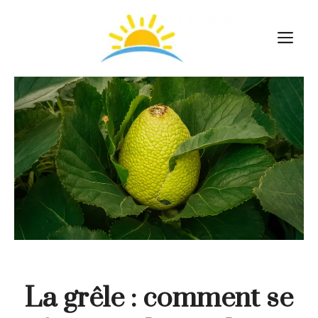
Aller
au
M
contenu
La grêle : comment se