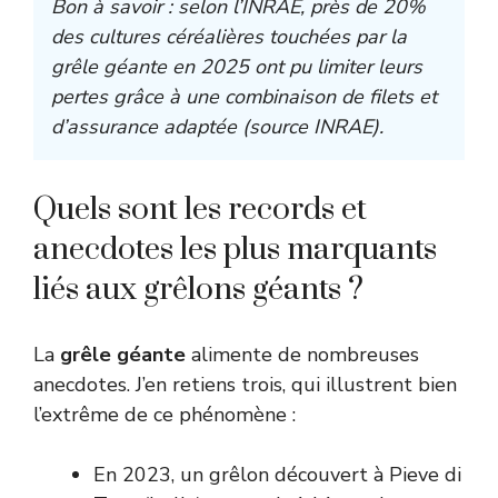
Bon à savoir : selon l’INRAE, près de 20%
des cultures céréalières touchées par la
grêle géante en 2025 ont pu limiter leurs
pertes grâce à une combinaison de filets et
d’assurance adaptée (
source INRAE
).
Quels sont les records et
anecdotes les plus marquants
liés aux grêlons géants ?
La
grêle géante
alimente de nombreuses
anecdotes. J’en retiens trois, qui illustrent bien
l’extrême de ce phénomène :
En 2023, un grêlon découvert à Pieve di