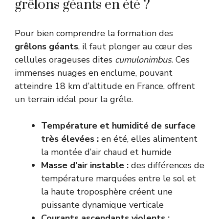
grêlons géants en été ?
Pour bien comprendre la formation des
grêlons géants
, il faut plonger au cœur des
cellules orageuses dites
cumulonimbus
. Ces
immenses nuages en enclume, pouvant
atteindre 18 km d’altitude en France, offrent
un terrain idéal pour la grêle.
Température et humidité de surface
très élevées :
en été, elles alimentent
la montée d’air chaud et humide
Masse d’air instable :
des différences de
température marquées entre le sol et
la haute troposphère créent une
puissante dynamique verticale
Courants ascendants violents :