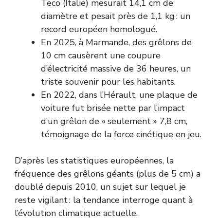
Teco (Italie) mesurait 14,1 cm de
diamètre et pesait près de 1,1 kg : un
record européen homologué.
En 2025, à Marmande, des grêlons de
10 cm causèrent une coupure
d’électricité massive de 36 heures, un
triste souvenir pour les habitants.
En 2022, dans l’Hérault, une plaque de
voiture fut brisée nette par l’impact
d’un grêlon de « seulement » 7,8 cm,
témoignage de la force cinétique en jeu.
D’après les statistiques européennes, la
fréquence des grêlons géants (plus de 5 cm) a
doublé depuis 2010, un sujet sur lequel je
reste vigilant : la tendance interroge quant à
l’évolution climatique actuelle.