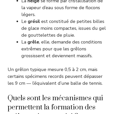
La
neige
se forme par cristallisation de
la vapeur d’eau sous forme de flocons
légers.
Le
grésil
est constitué de petites billes
de glace moins compactes, issues du gel
de gouttelettes de pluie.
La
grêle
, elle, demande des conditions
extrêmes pour que les grêlons
grossissent et deviennent massifs.
Un grêlon typique mesure 0,5 à 2 cm, mais
certains spécimens records peuvent dépasser
les 9 cm — l’équivalent d’une balle de tennis.
Quels sont les mécanismes qui
permettent la formation des