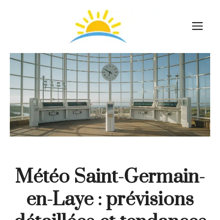
Aller
au
M
contenu
Météo Saint-Germain-
en-Laye : prévisions