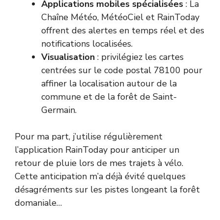
Applications mobiles spécialisées
: La
Chaîne Météo, MétéoCiel et RainToday
offrent des alertes en temps réel et des
notifications localisées.
Visualisation
: privilégiez les cartes
centrées sur le code postal 78100 pour
affiner la localisation autour de la
commune et de la forêt de Saint-
Germain.
Pour ma part, j’utilise régulièrement
l’application RainToday pour anticiper un
retour de pluie lors de mes trajets à vélo.
Cette anticipation m’a déjà évité quelques
désagréments sur les pistes longeant la forêt
domaniale…