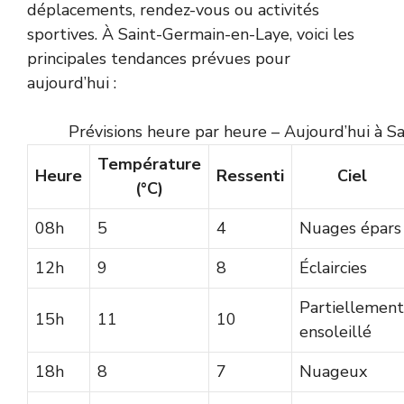
déplacements, rendez-vous ou activités
sportives. À Saint-Germain-en-Laye, voici les
principales tendances prévues pour
aujourd’hui :
Prévisions heure par heure – Aujourd’hui à 
Température
Heure
Ressenti
Ciel
(°C)
08h
5
4
Nuages épars
12h
9
8
Éclaircies
Partiellement
15h
11
10
ensoleillé
18h
8
7
Nuageux