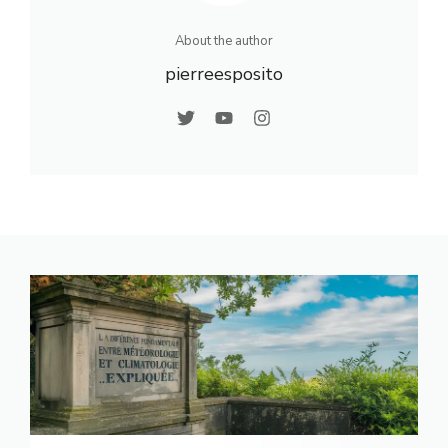
About the author
pierreesposito