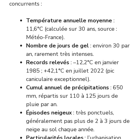
concurrents :
Température annuelle moyenne
:
11,6°C (calculée sur 30 ans, source :
Météo-France).
Nombre de jours de gel
: environ 30 par
an, rarement très intenses.
Records relevés
: –12,2°C en janvier
1985 ; +42,1°C en juillet 2022 (pic
caniculaire exceptionnel).
Cumul annuel de précipitations
: 650
mm, répartis sur 110 à 125 jours de
pluie par an.
Épisodes neigeux
: très ponctuels,
généralement pas plus de 2 à 3 jours de
neige au sol chaque année.
Particularités locales
: l’urbanisation