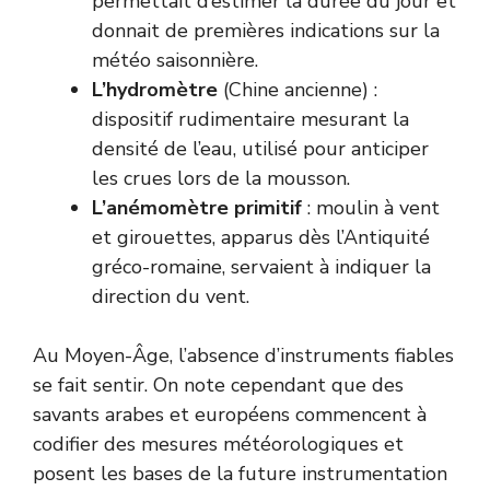
permettait d’estimer la durée du jour et
donnait de premières indications sur la
météo saisonnière.
L’hydromètre
(Chine ancienne) :
dispositif rudimentaire mesurant la
densité de l’eau, utilisé pour anticiper
les crues lors de la mousson.
L’anémomètre primitif
: moulin à vent
et girouettes, apparus dès l’Antiquité
gréco-romaine, servaient à indiquer la
direction du vent.
Au Moyen-Âge, l’absence d’instruments fiables
se fait sentir. On note cependant que des
savants arabes et européens commencent à
codifier des mesures météorologiques et
posent les bases de la future instrumentation