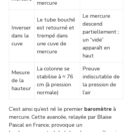
mercure
Le mercure
Le tube bouché
descend
Inverser
est retourné et
partiellement ;
dans la
trempé dans
un “vide”
cuve
une cuve de
apparaît en
mercure
haut
La colonne se
Preuve
Mesure
stabilise à ≈ 76
indiscutable de
de la
cm (à pression
la pression de
hauteur
normale)
l’air
C’est ainsi qu’est né le premier
baromètre
à
mercure. Cette avancée, relayée par Blaise
Pascal en France, provoque un