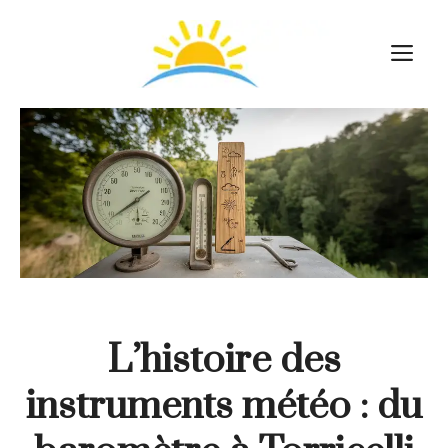
Aller
au
M
contenu
L’histoire des
instruments météo : du