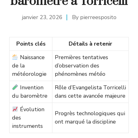
baromètre à Torricelli
janvier 23, 2026
By
pierreesposito
Points clés
Détails à retenir
Naissance
Premières tentatives
de la
d’observation des
météorologie
phénomènes météo
Invention
Rôle d’Evangelista Torricelli
du baromètre
dans cette avancée majeure
Évolution
Progrès technologiques qui
des
ont marqué la discipline
instruments