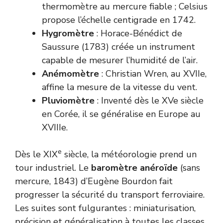
thermomètre au mercure fiable ; Celsius
propose l’échelle centigrade en 1742.
Hygromètre
: Horace-Bénédict de
Saussure (1783) créée un instrument
capable de mesurer l’humidité de l’air.
Anémomètre
: Christian Wren, au XVIIe,
affine la mesure de la vitesse du vent.
Pluviomètre
: Inventé dès le XVe siècle
en Corée, il se généralise en Europe au
XVIIIe.
e
Dès le XIX
siècle, la météorologie prend un
tour industriel. Le
baromètre anéroïde
(sans
mercure, 1843) d’Eugène Bourdon fait
progresser la sécurité du transport ferroviaire.
Les suites sont fulgurantes : miniaturisation,
précision et généralisation à toutes les classes