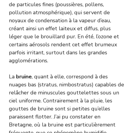
de particules fines (poussières, pollens,
pollution atmosphérique), qui servent de
noyaux de condensation à la vapeur d’eau,
créant ainsi un effet laiteux et diffus, plus
léger que le brouillard pur. En été, l’ozone et
certains aérosols rendent cet effet brumeux
parfois irritant, surtout dans les grandes
agglomérations.
La
bruine
, quant à elle, correspond à des
nuages bas (stratus, nimbostratus) capables de
relâcher de minuscules gouttelettes sous un
ciel uniforme. Contrairement à la pluie, les
gouttes de bruine sont si petites qu’elles
paraissent flotter. J’ai pu constater en
Bretagne, où la bruine est particulièrement
fréquente, que ce phénomène humidifie