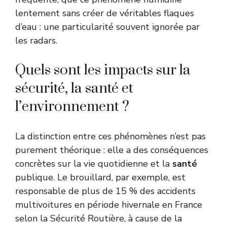
lentement sans créer de véritables flaques
d’eau : une particularité souvent ignorée par
les radars.
Quels sont les impacts sur la
sécurité, la santé et
l’environnement ?
La distinction entre ces phénomènes n’est pas
purement théorique : elle a des conséquences
concrètes sur la vie quotidienne et la
santé
publique. Le brouillard, par exemple, est
responsable de plus de 15 % des accidents
multivoitures en période hivernale en France
selon la Sécurité Routière, à cause de la