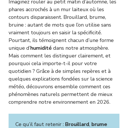
Imaginez rouler au petit matin d’automne, les
phares accrochés à un mur laiteux où les
contours disparaissent. Brouillard, brume,
bruine : autant de mots que l’on utilise sans
vraiment toujours en saisir la spécificité.
Pourtant, ils témoignent chacun d’une forme
unique d’
humidité
dans notre atmosphère.
Mais comment les distinguer clairement, et
pourquoi cela importe-t-il pour votre
quotidien ? Grâce à de simples repères et à
quelques explications fondées sur la science
météo, découvrons ensemble comment ces
phénomènes naturels permettent de mieux
comprendre notre environnement en 2026.
Ce qu’il faut retenir :
Brouillard
,
brume