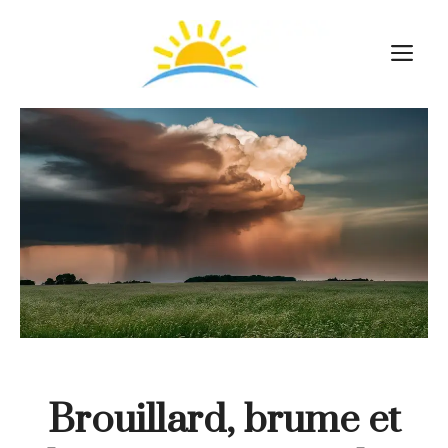
Aller
au
M
contenu
Brouillard, brume et