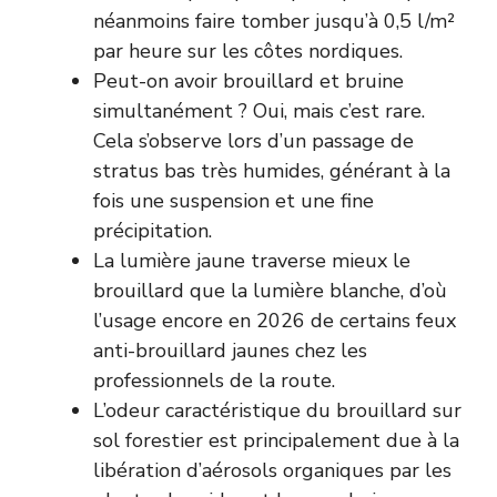
néanmoins faire tomber jusqu’à 0,5 l/m²
par heure sur les côtes nordiques.
Peut-on avoir brouillard et bruine
simultanément ? Oui, mais c’est rare.
Cela s’observe lors d’un passage de
stratus bas très humides, générant à la
fois une suspension et une fine
précipitation.
La lumière jaune traverse mieux le
brouillard que la lumière blanche, d’où
l’usage encore en 2026 de certains feux
anti-brouillard jaunes chez les
professionnels de la route.
L’odeur caractéristique du brouillard sur
sol forestier est principalement due à la
libération d’aérosols organiques par les