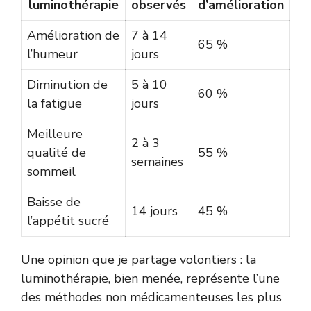
luminothérapie
observés
d’amélioration
Amélioration de
7 à 14
65 %
l’humeur
jours
Diminution de
5 à 10
60 %
la fatigue
jours
Meilleure
2 à 3
qualité de
55 %
semaines
sommeil
Baisse de
14 jours
45 %
l’appétit sucré
Une opinion que je partage volontiers : la
luminothérapie, bien menée, représente l’une
des méthodes non médicamenteuses les plus