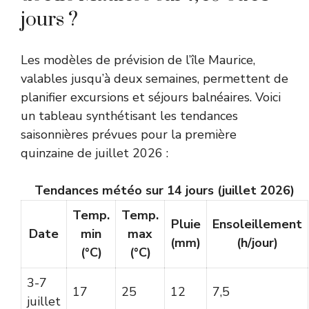
jours ?
Les modèles de prévision de l’île Maurice,
valables jusqu’à deux semaines, permettent de
planifier excursions et séjours balnéaires. Voici
un tableau synthétisant les tendances
saisonnières prévues pour la première
quinzaine de juillet 2026 :
Tendances météo sur 14 jours (juillet 2026)
Temp.
Temp.
Pluie
Ensoleillement
Date
min
max
(mm)
(h/jour)
(°C)
(°C)
3-7
17
25
12
7,5
juillet