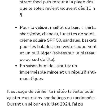
street food puis retour à la plage dès
que le soleil revient (souvent dès 11 h
!).
Pour la
valise
: maillot de bain, t-shirts,
short/robe, chapeau, lunettes de soleil,
crème solaire SPF 50, sandales, baskets
pour les balades, une veste coupe-vent
et un pull léger (soirées sur le plateau
ou au sud de l’île).
En saison humide : ajoutez un
imperméable mince et un répulsif anti-
moustiques.
Il est sage de vérifier la météo la veille pour
ajuster excursions, snorkelings ou randonnées.
Durant un séjour en juillet 2024, j’ai pu