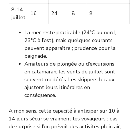
8-14
16
24
8
8
juillet
La mer reste praticable (24°C au nord,
23°C à l’est), mais quelques courants
peuvent apparaître ; prudence pour la
baignade.
Amateurs de plongée ou d’excursions
en catamaran, les vents de juillet sont
souvent modérés. Les skippers locaux
ajustent leurs itinéraires en
conséquence.
A mon sens, cette capacité à anticiper sur 10 à
14 jours sécurise vraiment les voyageurs : pas
de surprise si l’on prévoit des activités plein air,