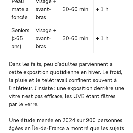
Peau
Visage +
mate à
avant-
30-60 min
+ 1 h
foncée
bras
Seniors
Visage +
(>65
avant-
30-60 min
+ 1 h
ans)
bras
Dans les faits, peu d’adultes parviennent à
cette exposition quotidienne en hiver. Le froid,
la pluie et le télétravail confinent souvent à
l’intérieur. J’insiste : une exposition derrière une
vitre n’est pas efficace, les UVB étant filtrés
par le verre.
Une étude menée en 2024 sur 900 personnes
âgées en Île-de-France a montré que les sujets