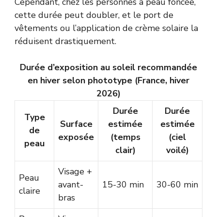
Cependant, chez les personnes à peau foncée,
cette durée peut doubler, et le port de
vêtements ou l’application de crème solaire la
réduisent drastiquement.
Durée d’exposition au soleil recommandée
en hiver selon phototype (France, hiver
2026)
Durée
Durée
Type
Surface
estimée
estimée
de
exposée
(temps
(ciel
peau
clair)
voilé)
Visage +
Peau
avant-
15-30 min
30-60 min
claire
bras