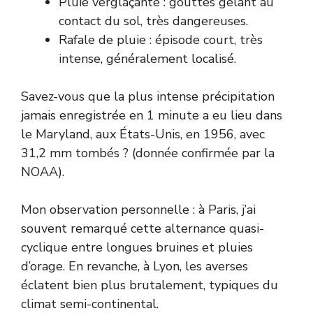
Pluie verglaçante : gouttes gelant au
contact du sol, très dangereuses.
Rafale de pluie : épisode court, très
intense, généralement localisé.
Savez-vous que la plus intense précipitation
jamais enregistrée en 1 minute a eu lieu dans
le Maryland, aux États-Unis, en 1956, avec
31,2 mm tombés ? (donnée confirmée par la
NOAA
).
Mon observation personnelle : à Paris, j’ai
souvent remarqué cette alternance quasi-
cyclique entre longues bruines et pluies
d’orage. En revanche, à Lyon, les averses
éclatent bien plus brutalement, typiques du
climat semi-continental.