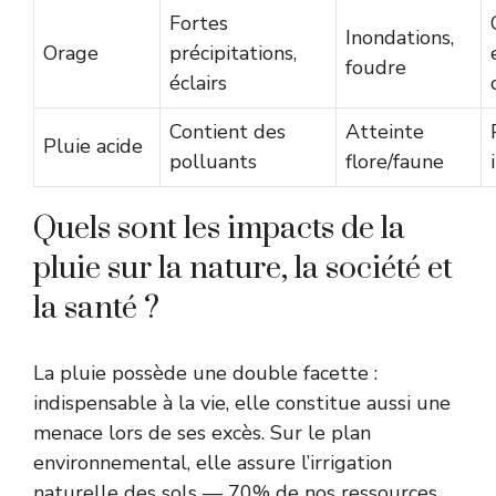
Fortes
Inondations,
Orage
précipitations,
foudre
éclairs
Contient des
Atteinte
Pluie acide
polluants
flore/faune
Quels sont les impacts de la
pluie sur la nature, la société et
la santé ?
La pluie possède une double facette :
indispensable à la vie, elle constitue aussi une
menace lors de ses excès. Sur le plan
environnemental, elle assure l’irrigation
naturelle des sols — 70% de nos ressources