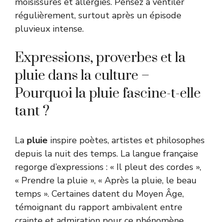
moisissures et allergies. Pensez à ventiler
régulièrement, surtout après un épisode
pluvieux intense.
Expressions, proverbes et la
pluie dans la culture –
Pourquoi la pluie fascine-t-elle
tant ?
La
pluie
inspire poètes, artistes et philosophes
depuis la nuit des temps. La langue française
regorge d’expressions : « Il pleut des cordes »,
« Prendre la pluie », « Après la pluie, le beau
temps ». Certaines datent du Moyen Âge,
témoignant du rapport ambivalent entre
crainte et admiration pour ce phénomène.