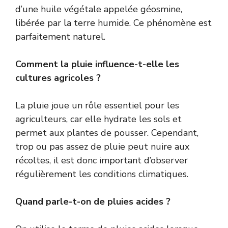
d’une huile végétale appelée géosmine,
libérée par la terre humide. Ce phénomène est
parfaitement naturel.
Comment la pluie influence-t-elle les
cultures agricoles ?
La pluie joue un rôle essentiel pour les
agriculteurs, car elle hydrate les sols et
permet aux plantes de pousser. Cependant,
trop ou pas assez de pluie peut nuire aux
récoltes, il est donc important d’observer
régulièrement les conditions climatiques.
Quand parle-t-on de pluies acides ?