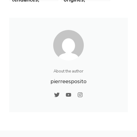
prévisions et
caractéristiques
conseils pour bien
et impacts sur le
s’y préparer
climat
About the author
pierreesposito