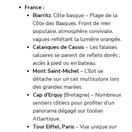
France :
Biarritz
, Côte basque – Plage de la
Côte des Basques. Front de mer
populaire, atmosphère conviviale,
vagues reflétant la lumière orangée.
Calanques de Cassis
– Les falaises
calcaires se parent de reflets dorés ;
accès à pied ou en bateau.
Mont Saint-Michel
– L’îlot se
détache sur un ciel multicolore lors
des grandes marées.
Cap d’Erquy
(Bretagne) – Nombreux
sentiers côtiers pour profiter d’un
panorama dégagé sur l’océan
Atlantique.
Tour Eiffel, Paris
– Vue unique sur