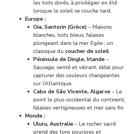
les toits dorés, à privilégier en été
lorsque le soleil se couche tard.
Europe :
Oia, Santorin (Grèce)
– Maisons
blanches, toits bleus, falaises
plongeant dans la mer Egée ; un
classique du
coucher de soleil
.
Péninsule de Dingle, Irlande
–
Sauvage, venté et vibrant, idéal pour
capturer des couleurs changeantes
sur l’Atlantique.
Cabo de São Vicente, Algarve
– Le
point le plus occidental du continent,
falaises vertigineuses et mer sans fin.
Monde :
Uluru, Australie
– Le rocher sacré
prend des tons pourpres et