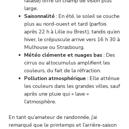
falaise) offre un champ de vision plus
large.
Saisonnalité
: En été, le soleil se couche
plus au nord-ouest et tard (parfois
après 22 h à Lille ou Brest), tandis qu’en
hiver, le crépuscule arrive vers 16 h 30 à
Mulhouse ou Strasbourg.
Météo clémente et nuages bas
: Des
cirrus ou altocumulus amplifient les
couleurs, du fait de la réfraction.
Pollution atmosphérique
: Elle atténue
les couleurs dans les grandes villes, sauf
après une pluie qui « lave »
l’atmosphère.
En tant qu’amateur de randonnée, j’ai
remarqué que le printemps et l’arrière-saison