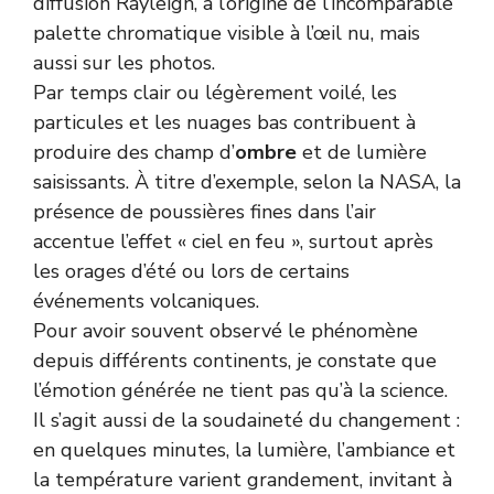
diffusion Rayleigh, à l’origine de l’incomparable
palette chromatique visible à l’œil nu, mais
aussi sur les photos.
Par temps clair ou légèrement voilé, les
particules et les nuages bas contribuent à
produire des champ d’
ombre
et de lumière
saisissants. À titre d’exemple, selon la
NASA
, la
présence de poussières fines dans l’air
accentue l’effet « ciel en feu », surtout après
les orages d’été ou lors de certains
événements volcaniques.
Pour avoir souvent observé le phénomène
depuis différents continents, je constate que
l’émotion générée ne tient pas qu’à la science.
Il s’agit aussi de la soudaineté du changement :
en quelques minutes, la lumière, l’ambiance et
la température varient grandement, invitant à