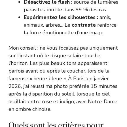
Désactivez le flash :
source de lumières
parasites, inutile dans 99 % des cas.
Expérimentez les silhouettes :
amis,
animaux, arbres… Le
contraste
renforce
la force émotionnelle d’une image.
Mon conseil : ne vous focalisez pas uniquement
sur l’instant où le disque solaire touche
l’horizon. Les plus beaux tons apparaissent
parfois avant ou après le coucher, lors de la
fameuse « heure bleue ». À Paris, en janvier
2026, j’ai réussi ma photo préférée 15 minutes
après la disparition du soleil, lorsque le ciel
oscillait entre rose et indigo, avec Notre-Dame
en ombre chinoise.
Quels sont les critères pour