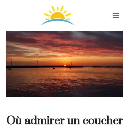
Aller
au
M
contenu
Où admirer un coucher