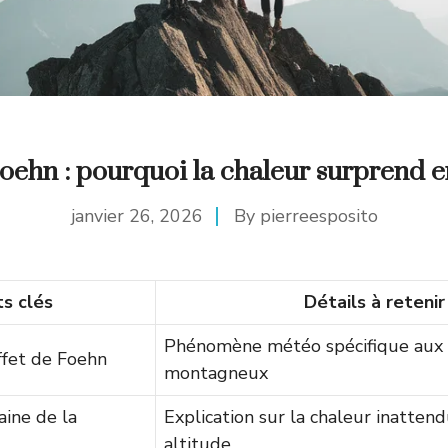
Foehn : pourquoi la chaleur surprend
janvier 26, 2026
By
pierreesposito
ts clés
Détails à retenir
Phénomène météo spécifique aux 
ffet de Foehn
montagneux
ine de la
Explication sur la chaleur inatten
altitude