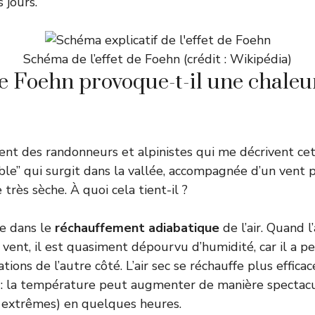
 jours.
Schéma de l’effet de Foehn (crédit : Wikipédia)
e Foehn provoque-t-il une chaleu
ent des randonneurs et alpinistes qui me décrivent cet
ble” qui surgit dans la vallée, accompagnée d’un vent p
rès sèche. À quoi cela tient-il ?
de dans le
réchauffement adiabatique
de l’air. Quand l
 vent, il est quasiment dépourvu d’humidité, car il a p
tions de l’autre côté. L’air sec se réchauffe plus effica
: la température peut augmenter de manière spectacul
s extrêmes) en quelques heures.