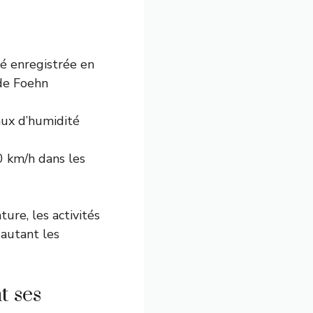
é enregistrée en
 de Foehn
taux d’humidité
 km/h dans les
ure, les activités
 autant les
t ses