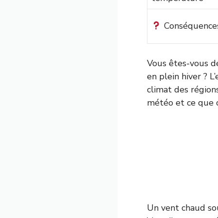
Conséquences 
Vous êtes-vous d
en plein hiver ? 
climat des régio
météo et ce que c
Un vent chaud sou