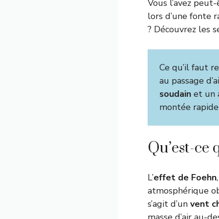
Vous l’avez peut-ê
lors d’une fonte 
? Découvrez les 
Ce qu’il faut re
au passage d’
soudain
et un a
montée rapide 
Qu’est-ce q
L’
effet de Foehn
atmosphérique ob
s’agit d’un
vent c
masse d’air au-de