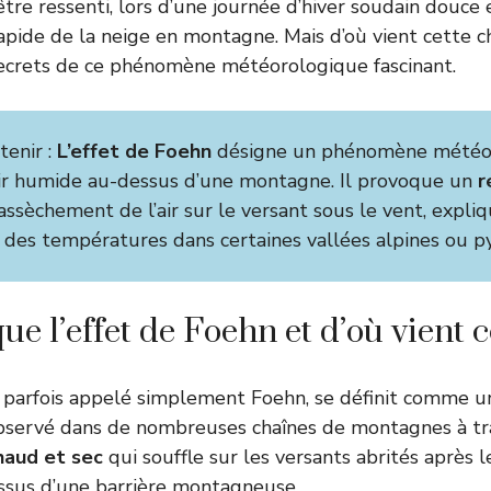
tre ressenti, lors d’une journée d’hiver soudain douce 
rapide de la neige en montagne. Mais d’où vient cette 
secrets de ce phénomène météorologique fascinant.
tenir :
L’effet de Foehn
désigne un phénomène météor
air humide au-dessus d’une montagne. Il provoque un
r
ssèchement de l’air sur le versant sous le vent, expliqu
des températures dans certaines vallées alpines ou p
ue l’effet de Foehn et d’où vient 
, parfois appelé simplement Foehn, se définit comme
servé dans de nombreuses chaînes de montagnes à tra
haud et sec
qui souffle sur les versants abrités après 
ssus d’une barrière montagneuse.