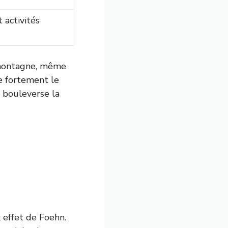
 activités
 montagne, même
e fortement le
 bouleverse la
 effet de Foehn.