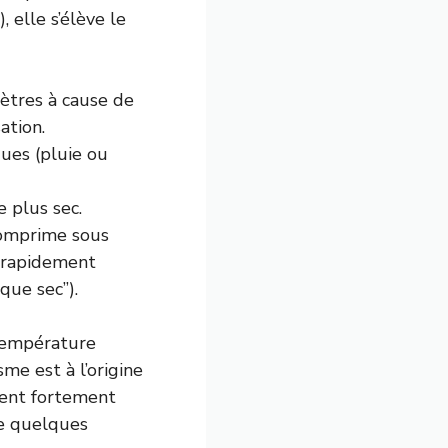
elle s’élève le
mètres à cause de
ation.
ues (pluie ou
 plus sec.
 comprime sous
s rapidement
que sec”).
 température
me est à l’origine
tent fortement
de quelques