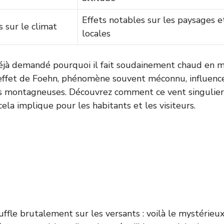
Effets notables sur les paysages et
sur le climat
locales
éjà demandé pourquoi il fait soudainement chaud en
L’effet de Foehn, phénomène souvent méconnu, influenc
ns montagneuses. Découvrez comment ce vent singulier
ela implique pour les habitants et les visiteurs.
ffle brutalement sur les versants : voilà le mystérieux