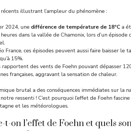
 récents illustrant l’ampleur du phénomène :
ier 2024, une
différence de température de 18°C
a ét
 heures dans la vallée de Chamonix, lors d’un épisode
el.
o France
, ces épisodes peuvent aussi faire baisser le 
squ’à 15%.
 rapportent des vents de Foehn pouvant dépasser 120
ines françaises, aggravant la sensation de chaleur.
mique brutal a des conséquences immédiates sur la nat
otre ressenti ! C’est pourquoi l’effet de Foehn fascine
agne et les météorologues.
t-on l’effet de Foehn et quels son