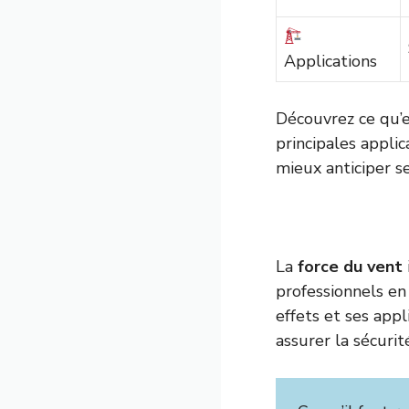
Applications
Découvrez ce qu’e
principales appli
mieux anticiper se
La
force du vent
professionnels en
effets et ses app
assurer la sécuri