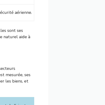
écurité aérienne.
les sont ses
e naturel aide à
secteurs
est mesurée, ses
r les biens, et