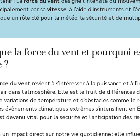
tenir : La
force du vent
désigne l’intensité du mouveme
ncipalement par sa
vitesse
, à l’aide d’instruments et l’
joue un rôle clé pour la météo, la sécurité et de multip
ue la force du vent et pourquoi est
 ?
rce du vent
revient à s’intéresser à la puissance et à l’
ir dans l’atmosphère. Elle est le fruit de différences 
 variations de température et d’obstacles comme le re
es évènements climatiques extrêmes s’intensifient en 
st devenu vital pour la sécurité et l’anticipation des ri
 un impact direct sur notre vie quotidienne : elle influe