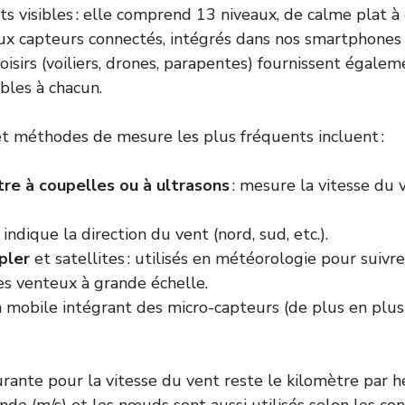
ts visibles : elle comprend 13 niveaux, de calme plat à
x capteurs connectés, intégrés dans nos smartphones 
isirs (voiliers, drones, parapentes) fournissent égale
ibles à chacun.
t méthodes de mesure les plus fréquents incluent :
e à coupelles ou à ultrasons
: mesure la vitesse du
: indique la direction du vent (nord, sud, etc.).
pler
et satellites : utilisés en météorologie pour suivre
 venteux à grande échelle.
n mobile intégrant des micro-capteurs (de plus en plu
urante pour la vitesse du vent reste le kilomètre par h