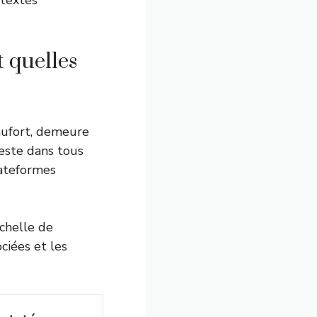
ntextes
 quelles
eaufort, demeure
reste dans tous
lateformes
échelle de
ciées et les