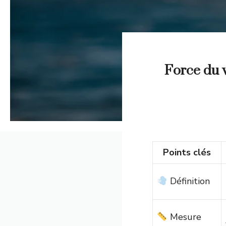
Force du v
Points clés
Définition
Mesure