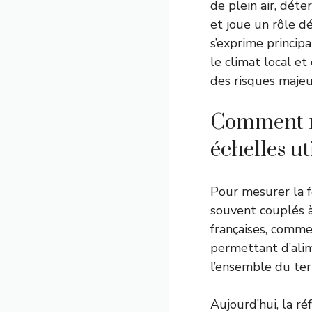
de plein air, déte
et joue un rôle d
s’exprime princip
le climat local et
des risques majeu
Comment me
échelles ut
Pour mesurer la f
souvent couplés à
françaises, comme
permettant d’alim
l’ensemble du terr
Aujourd’hui, la réf