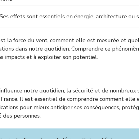
Ses effets sont essentiels en énergie, architecture ou s
st la force du vent, comment elle est mesurée et quel
cations dans notre quotidien. Comprendre ce phénomèn
s impacts et à exploiter son potentiel.
influence notre quotidien, la sécurité et de nombreux 
 France. Il est essentiel de comprendre comment elle 
lications pour mieux anticiper ses conséquences, protége
té des personnes.