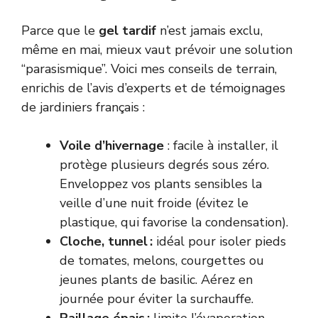
Parce que le
gel tardif
n’est jamais exclu,
même en mai, mieux vaut prévoir une solution
“parasismique”. Voici mes conseils de terrain,
enrichis de l’avis d’experts et de témoignages
de jardiniers français :
Voile d’hivernage
: facile à installer, il
protège plusieurs degrés sous zéro.
Enveloppez vos plants sensibles la
veille d’une nuit froide (évitez le
plastique, qui favorise la condensation).
Cloche, tunnel :
idéal pour isoler pieds
de tomates, melons, courgettes ou
jeunes plants de basilic. Aérez en
journée pour éviter la surchauffe.
Paillage épais :
limite l’évaporation