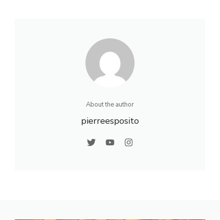
prévisions et
d’exposition
conseils pour bien
recommandé en
s’y préparer
hiver
About the author
pierreesposito