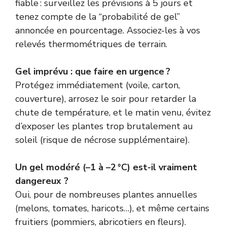
fiable : surveillez les prévisions à 5 jours et
tenez compte de la “probabilité de gel”
annoncée en pourcentage. Associez-les à vos
relevés thermométriques de terrain.
Gel imprévu : que faire en urgence ?
Protégez immédiatement (voile, carton,
couverture), arrosez le soir pour retarder la
chute de température, et le matin venu, évitez
d’exposer les plantes trop brutalement au
soleil (risque de nécrose supplémentaire).
Un gel modéré (–1 à –2 °C) est-il vraiment
dangereux ?
Oui, pour de nombreuses plantes annuelles
(melons, tomates, haricots…), et même certains
fruitiers (pommiers, abricotiers en fleurs).