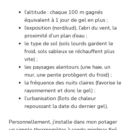
l’altitude : chaque 100 m gagnés
équivalent à 1 jour de gel en plus ;
l’exposition (nord/sud), l’abri du vent, la
proximité d’un plan d’eau ;
le type de sol (sols lourds gardent le
froid, sols sableux se réchauffent plus
vite) ;
les paysages alentours (une haie, un
mur, une pente protègent du froid) ;
la fréquence des nuits claires (favorise le
rayonnement et donc le gel) ;
l’urbanisation (îlots de chaleur
repoussant la date du dernier gel).
Personnellement, j’installe dans mon potager
un simple thermomètre à sonde min/max fixé