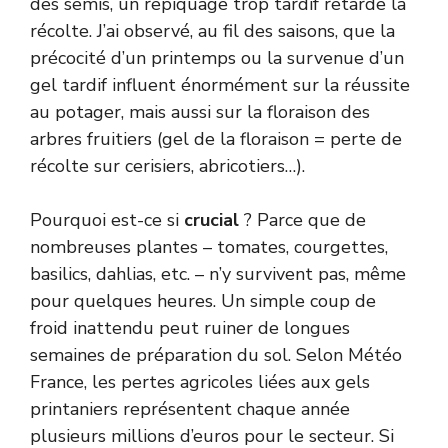
des semis, un repiquage trop tardif retarde la
récolte. J’ai observé, au fil des saisons, que la
précocité d’un printemps ou la survenue d’un
gel tardif influent énormément sur la réussite
au potager, mais aussi sur la floraison des
arbres fruitiers (gel de la floraison = perte de
récolte sur cerisiers, abricotiers…).
Pourquoi est-ce si
crucial
? Parce que de
nombreuses plantes – tomates, courgettes,
basilics, dahlias, etc. – n’y survivent pas, même
pour quelques heures. Un simple coup de
froid inattendu peut ruiner de longues
semaines de préparation du sol. Selon
Météo
France
, les pertes agricoles liées aux gels
printaniers représentent chaque année
plusieurs millions d’euros pour le secteur. Si