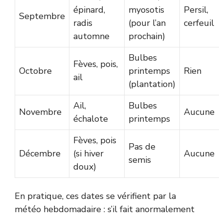
épinard,
myosotis
Persil,
Septembre
radis
(pour l’an
cerfeuil
automne
prochain)
Bulbes
Fèves, pois,
Octobre
printemps
Rien
ail
(plantation)
Ail,
Bulbes
Novembre
Aucune
échalote
printemps
Fèves, pois
Pas de
Décembre
(si hiver
Aucune
semis
doux)
En pratique, ces dates se vérifient par la
météo hebdomadaire : s’il fait anormalement