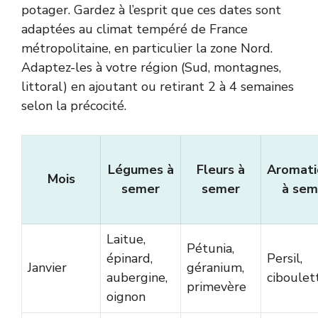
potager. Gardez à l’esprit que ces dates sont
adaptées au climat tempéré de France
métropolitaine, en particulier la zone Nord.
Adaptez-les à votre région (Sud, montagnes,
littoral) en ajoutant ou retirant 2 à 4 semaines
selon la précocité.
Légumes à
Fleurs à
Aromati
Mois
semer
semer
à sem
Laitue,
Pétunia,
épinard,
Persil,
Janvier
géranium,
aubergine,
ciboulet
primevère
oignon