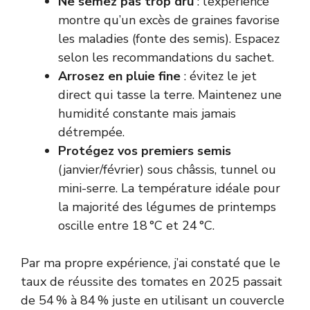
Ne semez pas trop dru
: l’expérience
montre qu’un excès de graines favorise
les maladies (fonte des semis). Espacez
selon les recommandations du sachet.
Arrosez en pluie fine
: évitez le jet
direct qui tasse la terre. Maintenez une
humidité constante mais jamais
détrempée.
Protégez vos premiers semis
(janvier/février) sous châssis, tunnel ou
mini-serre. La température idéale pour
la majorité des légumes de printemps
oscille entre 18 °C et 24 °C.
Par ma propre expérience, j’ai constaté que le
taux de réussite des tomates en 2025 passait
de 54 % à 84 % juste en utilisant un couvercle