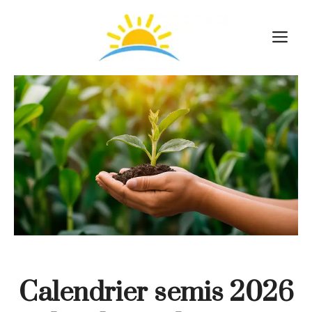
Aller
au
M
contenu
Calendrier semis 2026