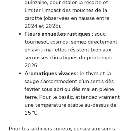
quinzaine, pour étaler la récolte et
limiter l’impact des mouches de la
carotte (observées en hausse entre
2024 et 2025).
Fleurs annuelles rustiques
: souci,
tournesol, cosmos : semez directement
en avril-mai, elles résistent bien aux
secousses climatiques du printemps
2026.
Aromatiques vivaces
: le thym et la
sauge s’accommodent d’un semis dès
février sous abri ou dès mai en pleine
terre. Pour le basilic, attendez vraiment
une température stable au-dessus de
15 °C.
Pour les jardiniers curieux, pensez aux semis