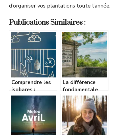
d’organiser vos plantations toute l’année.
Publications Similaires :
Comprendre les
La différence
isobares :
fondamentale
comment lire une
entre
carte de pression
météorologie et
comme un pro
climatologie
expliquée