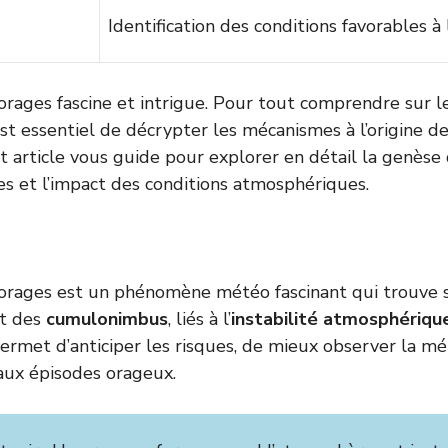
Identification des conditions favorables à 
orages fascine et intrigue. Pour tout comprendre sur
il est essentiel de décrypter les mécanismes à l’origine
t article vous guide pour explorer en détail la genèse 
es et l’impact des conditions atmosphériques.
orages est un phénomène météo fascinant qui trouve s
t des
cumulonimbus
, liés à l’
instabilité atmosphériqu
rmet d’anticiper les risques, de mieux observer la mét
aux épisodes orageux.