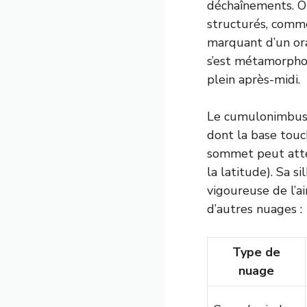
déchaînements. Out
structurés, comme
marquant d’un or
s’est métamorpho
plein après-midi.
Le cumulonimbus, 
dont la base touc
sommet peut atte
la latitude). Sa 
vigoureuse de l’ai
d’autres nuages :
Type de
nuage