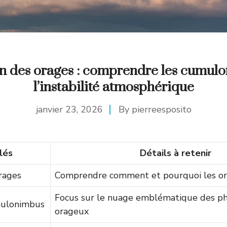
n des orages : comprendre les cumulo
l’instabilité atmosphérique
janvier 23, 2026
By
pierreesposito
lés
Détails à retenir
rages
Comprendre comment et pourquoi les or
Focus sur le nuage emblématique des 
mulonimbus
orageux