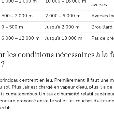
1 000 – 2 000 m
10 000 – 16 000 m
averses
500 – 2 000 m
2 000 – 6 000 m
Averses lo
0 – 500 m
Jusqu’à 2 000 m
Brouillard,
6 000 – 12 000 m
Jusqu’à 13 000 m
Pas de pré
t les conditions nécessaires à la
 ?
 principaux entrent en jeu. Premièrement, il faut une m
 sol. Plus l’air est chargé en vapeur d’eau, plus il a d
ts cumulonimbus. Un taux d’humidité relatif supérieur 
ature prononcé entre le sol et les couches d’altitude, 
ctifs.