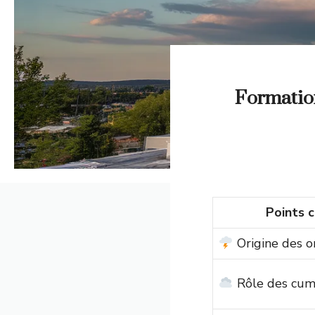
Formatio
Points c
Origine des o
Rôle des cu