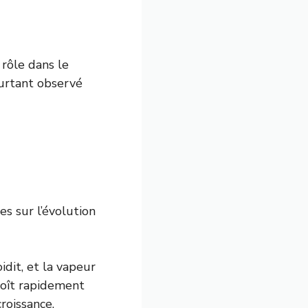
 rôle dans le
ourtant observé
es sur l’évolution
oidit, et la vapeur
roît rapidement
roissance.