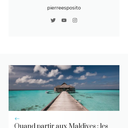
pierreesposito
Quand partir aux Maldives : les