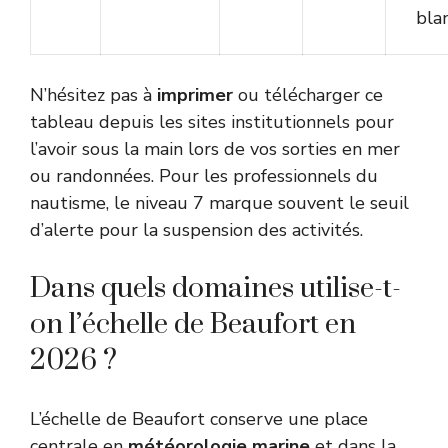
bla
N’hésitez pas à
imprimer
ou télécharger ce
tableau depuis les sites institutionnels pour
l’avoir sous la main lors de vos sorties en mer
ou randonnées. Pour les professionnels du
nautisme, le niveau 7 marque souvent le seuil
d’alerte pour la suspension des activités.
Dans quels domaines utilise-t-
on l’échelle de Beaufort en
2026 ?
L’échelle de Beaufort conserve une place
centrale en
météorologie marine
et dans la