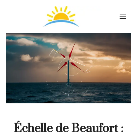
Aller
au
M
contenu
Échelle de Beaufort :