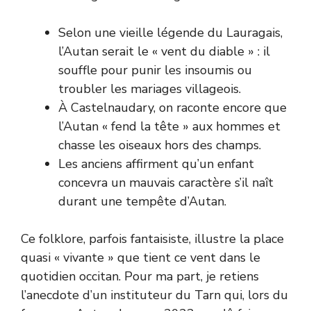
Selon une vieille légende du Lauragais,
l’Autan serait le « vent du diable » : il
souffle pour punir les insoumis ou
troubler les mariages villageois.
À Castelnaudary, on raconte encore que
l’Autan « fend la tête » aux hommes et
chasse les oiseaux hors des champs.
Les anciens affirment qu’un enfant
concevra un mauvais caractère s’il naît
durant une tempête d’Autan.
Ce folklore, parfois fantaisiste, illustre la place
quasi « vivante » que tient ce vent dans le
quotidien occitan. Pour ma part, je retiens
l’anecdote d’un instituteur du Tarn qui, lors du