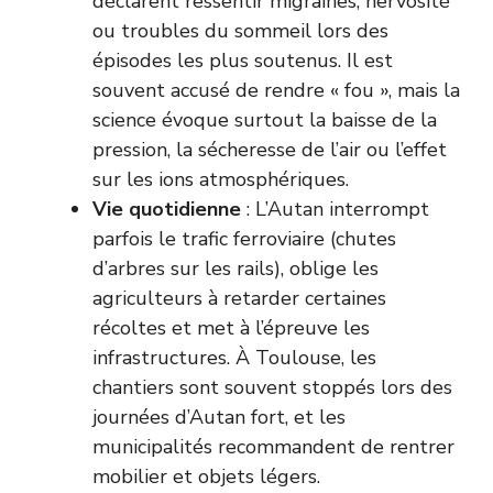
déclarent ressentir migraines, nervosité
ou troubles du sommeil lors des
épisodes les plus soutenus. Il est
souvent accusé de rendre « fou », mais la
science évoque surtout la baisse de la
pression, la sécheresse de l’air ou l’effet
sur les ions atmosphériques.
Vie quotidienne
: L’Autan interrompt
parfois le trafic ferroviaire (chutes
d’arbres sur les rails), oblige les
agriculteurs à retarder certaines
récoltes et met à l’épreuve les
infrastructures. À Toulouse, les
chantiers sont souvent stoppés lors des
journées d’Autan fort, et les
municipalités recommandent de rentrer
mobilier et objets légers.