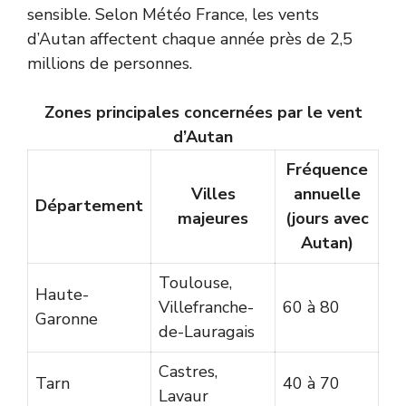
sensible. Selon
Météo France
, les vents
d’Autan affectent chaque année près de 2,5
millions de personnes.
Zones principales concernées par le vent
d’Autan
Fréquence
Villes
annuelle
Département
majeures
(jours avec
Autan)
Toulouse,
Haute-
Villefranche-
60 à 80
Garonne
de-Lauragais
Castres,
Tarn
40 à 70
Lavaur