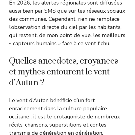
En 2026, les alertes régionales sont diffusées
aussi bien par SMS que sur les réseaux sociaux
des communes. Cependant, rien ne remplace
l’observation directe du ciel par les habitants,
qui restent, de mon point de vue, les meilleurs
« capteurs humains » face à ce vent fichu.
Quelles anecdotes, croyances
et mythes entourent le vent
d’Autan ?
Le vent d’Autan bénéficie d’un fort
enracinement dans la culture populaire
occitane : il est le protagoniste de nombreux
récits, chansons, superstitions et contes
transmis de génération en génération.